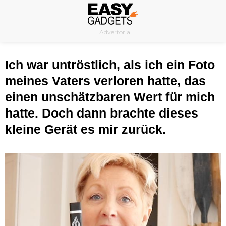
Skip
to
Advertorial
content
Ich war untröstlich, als ich ein Foto
meines Vaters verloren hatte, das
einen unschätzbaren Wert für mich
hatte. Doch dann brachte dieses
kleine Gerät es mir zurück.