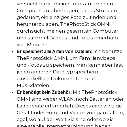
versucht habe, meine Fotos auf meinen
Computer zu übertragen, hat es Stunden
gedauert, ein einziges Foto zu finden und
herunterzuladen. ThePhotoStick OMNI
durchsucht meinen gesamten Computer
und sammelt Videos und Fotos innerhalb
von Minuten.
Ich benutze
Er speichert alle Arten von Dateien:
ThePhotoStick OMNI, um Familienvideos
und -fotos zu speichern. Man kann aber fast
jeden anderen Dateityp speichern,
einschließlich Dokumenten und
Musikdateien.
Mit ThePhotoStick
Er benötigt kein Zubehör:
OMNI sind weder WLAN, noch Batterien oder
Ladegeräte erforderlich. Dieses eine winzige
Gerät findet Foto und Videos von ganz allein,
egal, wo auf der Welt Sie sind oder ob Sie
eine stabile Internetverbindung haben.