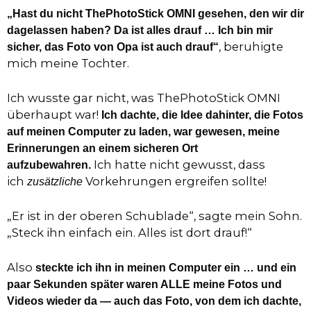
„Hast du nicht ThePhotoStick OMNI gesehen, den wir dir
dagelassen haben? Da ist alles drauf … Ich bin mir
, beruhigte
sicher, das Foto von Opa ist auch drauf“
mich meine Tochter.
Ich wusste gar nicht, was ThePhotoStick OMNI
überhaupt war!
Ich dachte, die Idee dahinter, die Fotos
auf meinen Computer zu laden, war gewesen, meine
Erinnerungen an einem sicheren Ort
Ich hatte nicht gewusst, dass
aufzubewahren.
ich
Vorkehrungen ergreifen sollte!
zusätzliche
„Er ist in der oberen Schublade“, sagte mein Sohn.
„Steck ihn einfach ein. Alles ist dort drauf!“
Also
steckte ich ihn in meinen Computer ein … und ein
paar Sekunden später waren ALLE meine Fotos und
Videos wieder da — auch das Foto, von dem ich dachte,