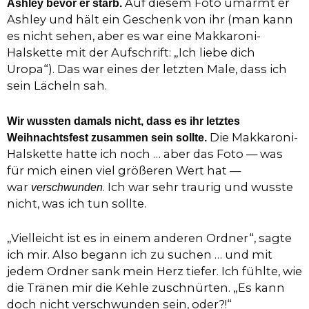
Auf diesem Foto umarmt er
Ashley bevor er starb.
Ashley und hält ein Geschenk von ihr (man kann
es nicht sehen, aber es war eine Makkaroni-
Halskette mit der Aufschrift: „Ich liebe dich
Uropa“). Das war eines der letzten Male, dass ich
sein Lächeln sah.
Wir wussten damals nicht, dass es ihr letztes
Die Makkaroni-
Weihnachtsfest zusammen sein sollte.
Halskette hatte ich noch … aber das Foto — was
für mich einen viel größeren Wert hat —
war
. Ich war sehr traurig und wusste
verschwunden
nicht, was ich tun sollte.
„Vielleicht ist es in einem anderen Ordner“, sagte
ich mir. Also begann ich zu suchen … und mit
jedem Ordner sank mein Herz tiefer. Ich fühlte, wie
die Tränen mir die Kehle zuschnürten. „Es kann
doch nicht verschwunden sein, oder?!“