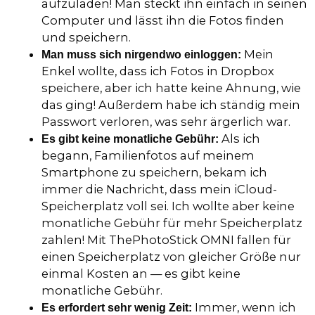
aufzuladen! Man steckt ihn einfach in seinen
Computer und lässt ihn die Fotos finden
und speichern.
Mein
Man muss sich nirgendwo einloggen:
Enkel wollte, dass ich Fotos in Dropbox
speichere, aber ich hatte keine Ahnung, wie
das ging! Außerdem habe ich ständig mein
Passwort verloren, was sehr ärgerlich war.
Als ich
Es gibt keine monatliche Gebühr:
begann, Familienfotos auf meinem
Smartphone zu speichern, bekam ich
immer die Nachricht, dass mein iCloud-
Speicherplatz voll sei. Ich wollte aber keine
monatliche Gebühr für mehr Speicherplatz
zahlen! Mit ThePhotoStick OMNI fallen für
einen Speicherplatz von gleicher Größe nur
einmal Kosten an — es gibt keine
monatliche Gebühr.
Immer, wenn ich
Es erfordert sehr wenig Zeit: