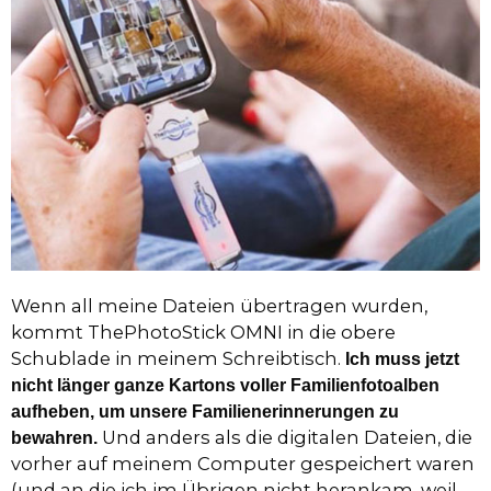
Wenn all meine Dateien übertragen wurden,
kommt ThePhotoStick OMNI in die obere
Schublade in meinem Schreibtisch.
Ich muss jetzt
nicht länger ganze Kartons voller Familienfotoalben
aufheben, um unsere Familienerinnerungen zu
Und anders als die digitalen Dateien, die
bewahren.
vorher auf meinem Computer gespeichert waren
(und an die ich im Übrigen nicht herankam, weil