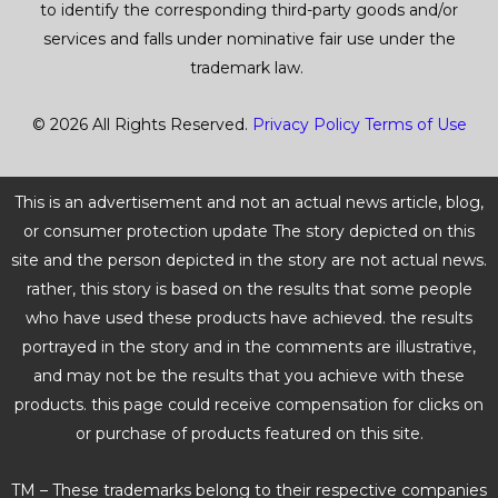
to identify the corresponding third-party goods and/or
services and falls under nominative fair use under the
trademark law.
© 2026 All Rights Reserved.
Privacy Policy
Terms of Use
This is an advertisement and not an actual news article, blog,
or consumer protection update The story depicted on this
site and the person depicted in the story are not actual news.
rather, this story is based on the results that some people
who have used these products have achieved. the results
portrayed in the story and in the comments are illustrative,
and may not be the results that you achieve with these
products. this page could receive compensation for clicks on
or purchase of products featured on this site.
TM – These trademarks belong to their respective companies