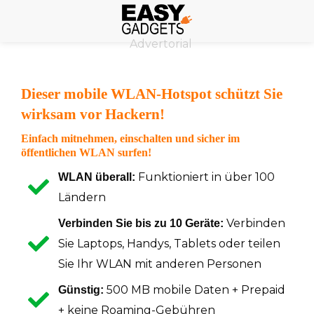
Skip
to
Advertorial
content
Dieser mobile WLAN-Hotspot schützt Sie
wirksam vor Hackern!
Einfach mitnehmen, einschalten und sicher im
öffentlichen WLAN surfen!
Funktioniert in über 100
WLAN überall:
Ländern
Verbinden
Verbinden Sie bis zu 10 Geräte:
Sie Laptops, Handys, Tablets oder teilen
Sie Ihr WLAN mit anderen Personen
500 MB mobile Daten + Prepaid
Günstig:
+ keine Roaming-Gebühren