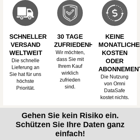
SCHNELLER
30 TAGE
KEINE
VERSAND
ZUFRIEDENHEITSGARANTIE
MONATLICHE
WELTWEIT
Wir möchten,
KOSTEN
dass Sie mit
Die schnelle
ODER
Ihrem Kauf
Lieferung an
ABONNEMEN
wirklich
Sie hat für uns
Die Nutzung
zufrieden
höchste
von Omni
sind.
Priorität.
DataSafe
kostet nichts.
Gehen Sie kein Risiko ein.
Schützen Sie Ihre Daten ganz
einfach!