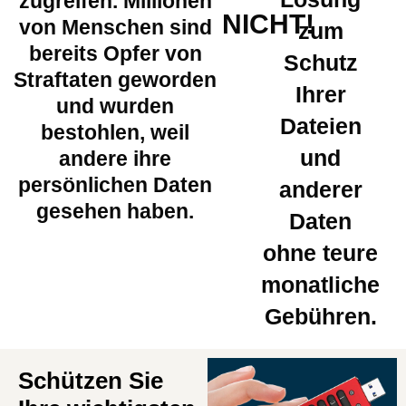
zugreifen. Millionen
NICHT!
von Menschen sind
zum
bereits Opfer von
Schutz
Straftaten geworden
Ihrer
und wurden
Dateien
bestohlen, weil
und
andere ihre
persönlichen Daten
anderer
gesehen haben.
Daten
ohne teure
monatliche
Gebühren.
Schützen Sie