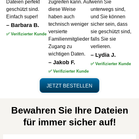
Dateien perfekt
zugreifen kann. Auf
wenn Sie
geschützt sind.
diese Weise
unterwegs sind,
Einfach super!
haben auch
und Sie können
technisch weniger
sicher sein, dass
– Barbara B.
versierte
sie geschützt sind,
✅ Verifizierter Kunde
Familienmitglieder
falls Sie sie
Zugang zu
verlieren.
wichtigen Daten.
– Lydia J.
– Jakob F.
✅ Verifizierter Kunde
✅ Verifizierter Kunde
JETZT BESTELLEN
Bewahren Sie Ihre Dateien
für immer sicher auf!