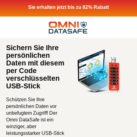
Sie erhalten jetzt bis zu 82% Rabatt
Sichern Sie Ihre
persönlichen
Daten mit diesem
per Code
verschlüsselten
USB-Stick
Schützen Sie Ihre
persönlichen Daten vor
unbefugtem Zugriff! Der
Omni DataSafe ist ein
winziger, aber
leistungsstarker USB-Stick