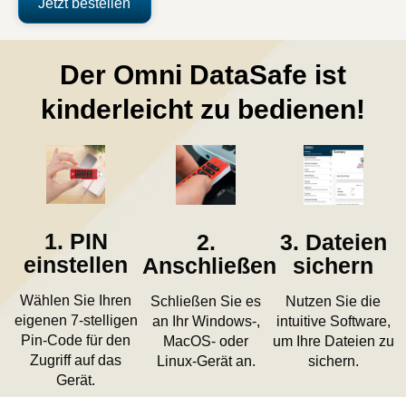
Jetzt bestellen
Der Omni DataSafe ist
kinderleicht zu bedienen!
1. PIN
2.
3. Dateien
einstellen
Anschließen
sichern
Wählen Sie Ihren
Schließen Sie es
Nutzen Sie die
eigenen 7-stelligen
an Ihr Windows-,
intuitive Software,
Pin-Code für den
MacOS- oder
um Ihre Dateien zu
Zugriff auf das
Linux-Gerät an.
sichern.
Gerät.