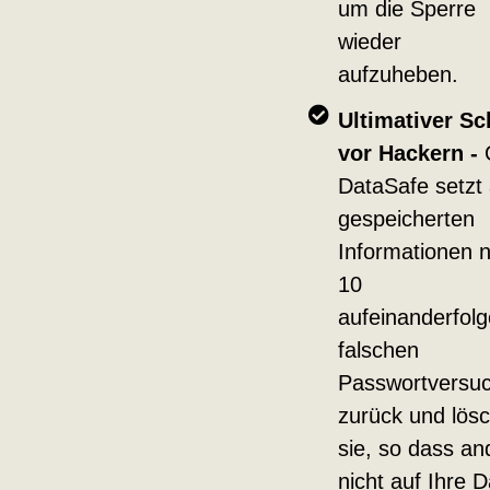
um die Sperre
wieder
aufzuheben.
Ultimativer Sc
vor Hackern -
DataSafe setzt 
gespeicherten
Informationen 
10
aufeinanderfol
falschen
Passwortversu
zurück und lösc
sie, so dass an
nicht auf Ihre 