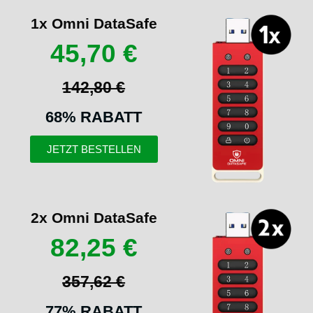
1x Omni DataSafe
45,70 €
142,80 €
68% RABATT
JETZT BESTELLEN
2x Omni DataSafe
82,25 €
357,62 €
77% RABATT