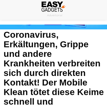
Skip
to
Advertorial
content
Coronavirus,
Erkältungen, Grippe
und andere
Krankheiten verbreiten
sich durch direkten
Kontakt! Der Mobile
Klean tötet diese Keime
schnell und