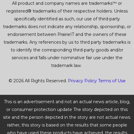
All product and company names are trademarks™ or
registered® trademarks of their respective holders. Unless
specifically identified as such, our use of third-party
trademarks does not indicate any relationship, sponsorship, or
endorsement between PrairieIT and the owners of these
trademarks. Any references by us to third party trademarks is
to identify the corresponding third-party goods and/or
services and falls under nominative fair use under the
trademark law.
© 2026 All Rights Reserved.
Privacy Policy
Terms of Use
This is an advertisement and not an actual news article, blog,
or consumer protection update The story depicted on this
site and the person depicted in the story are not actual news.
rather, this story is based on the results that some people
who have used these products have achieved. the results