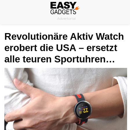
Skip
to
Advertorial
content
Revolutionäre Aktiv Watch
erobert die USA – ersetzt
alle teuren Sportuhren…